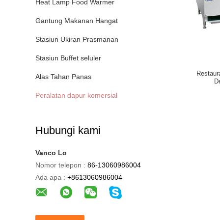
Heat Lamp Food Warmer
Gantung Makanan Hangat
Stasiun Ukiran Prasmanan
Stasiun Buffet seluler
Restaur
Alas Tahan Panas
D
Peralatan dapur komersial
Hubungi kami
Vanco Lo
Nomor telepon :
86-13060986004
Ada apa :
+8613060986004