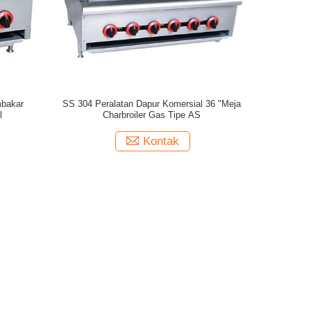
mbakar
SS 304 Peralatan Dapur Komersial 36 "Meja
l
Charbroiler Gas Tipe AS
Kontak