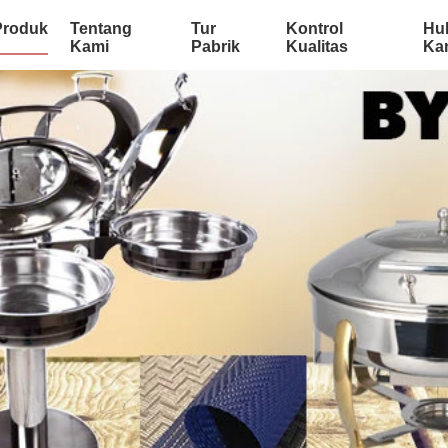
Produk
Tentang
Tur
Kontrol
Hu
Kami
Pabrik
Kualitas
Ka