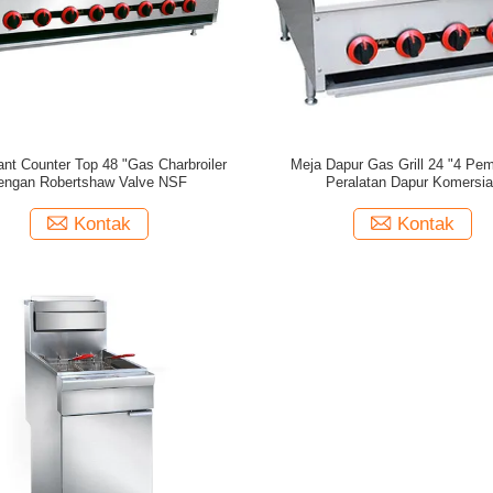
ant Counter Top 48 "Gas Charbroiler
Meja Dapur Gas Grill 24 "4 Pe
engan Robertshaw Valve NSF
Peralatan Dapur Komersia
Kontak
Kontak